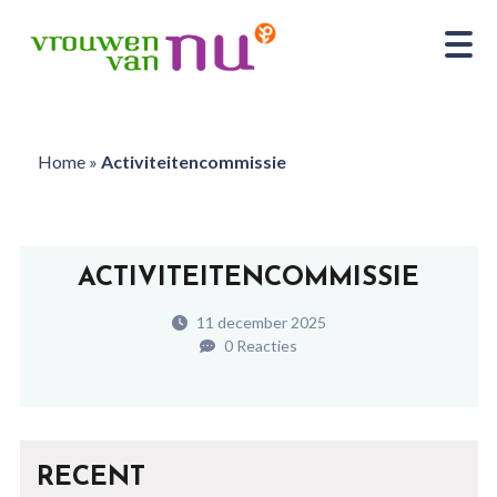
Home
»
Activiteitencommissie
ACTIVITEITENCOMMISSIE
11 december 2025
0 Reacties
RECENT