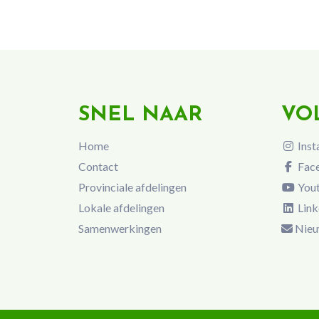
SNEL NAAR
VO
Home
Inst
Contact
Fac
Provinciale afdelingen
You
Lokale afdelingen
Link
Samenwerkingen
Nieu