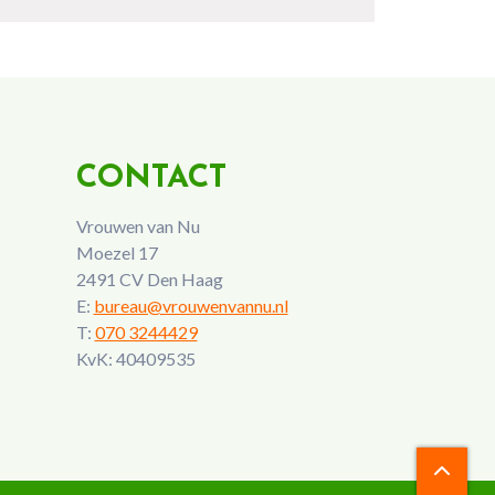
CONTACT
Vrouwen van Nu
Moezel 17
2491 CV Den Haag
E:
bureau@vrouwenvannu.nl
T:
070 3244429
KvK: 40409535