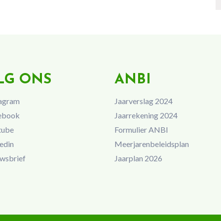
LG ONS
ANBI
agram
Jaarverslag 2024
ebook
Jaarrekening 2024
tube
Formulier ANBI
edin
Meerjarenbeleidsplan
wsbrief
Jaarplan 2026