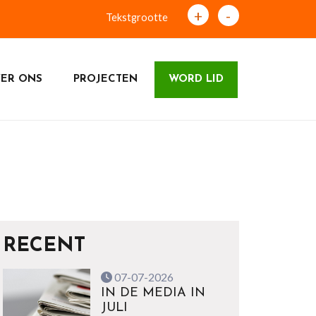
+
-
Tekstgrootte
ER ONS
PROJECTEN
WORD LID
RECENT
07-07-2026
IN DE MEDIA IN
JULI