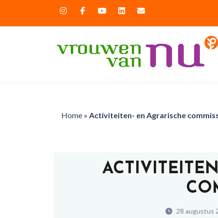
Home
»
Activiteiten- en Agrarische commis
ACTIVITEITE
CO
28 augustus 