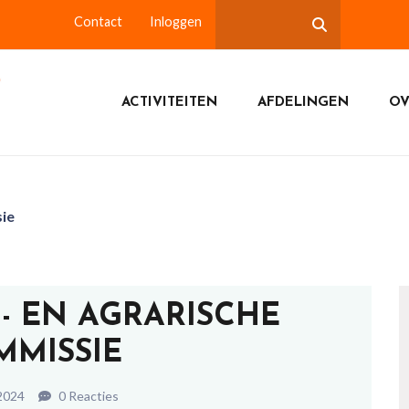
Contact
Inloggen
ACTIVITEITEN
AFDELINGEN
OV
sie
N- EN AGRARISCHE
MMISSIE
2024
0 Reacties