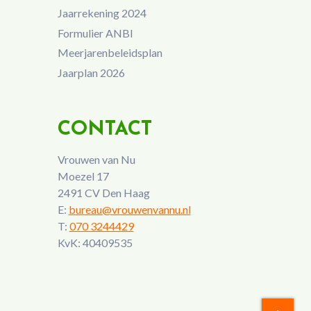
Jaarrekening 2024
Formulier ANBI
Meerjarenbeleidsplan
Jaarplan 2026
CONTACT
Vrouwen van Nu
Moezel 17
2491 CV Den Haag
E:
bureau@vrouwenvannu.nl
T:
070 3244429
KvK: 40409535