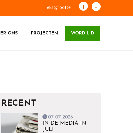
+
-
Tekstgrootte
ER ONS
PROJECTEN
WORD LID
RECENT
07-07-2026
IN DE MEDIA IN
JULI