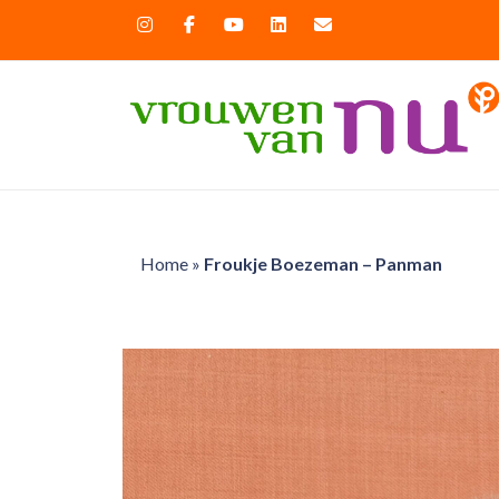
Home
»
Froukje Boezeman – Panman