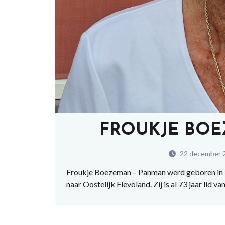
FROUKJE BOE
22 december 
Froukje Boezeman – Panman werd geboren in 1
naar Oostelijk Flevoland. Zij is al 73 jaar lid 