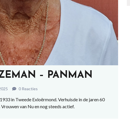
ZEMAN – PANMAN
2025
0 Reacties
933 in Tweede Exloërmond. Verhuisde in de jaren 60
van Vrouwen van Nu en nog steeds actief.