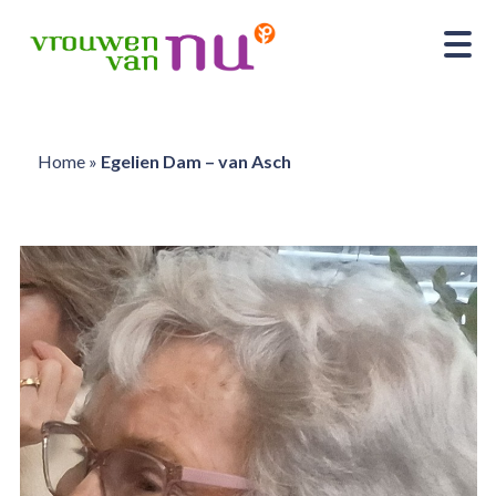
Home
»
Egelien Dam – van Asch