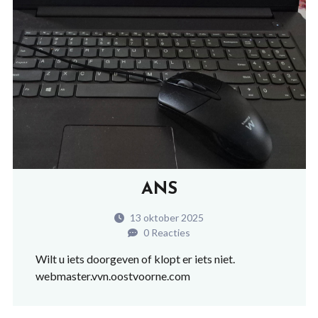
ANS
13 oktober 2025
0 Reacties
Wilt u iets doorgeven of klopt er iets niet.
webmaster.vvn.oostvoorne.com