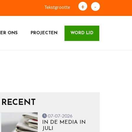
+
-
Tekstgrootte
ER ONS
PROJECTEN
WORD LID
RECENT
07-07-2026
IN DE MEDIA IN
JULI