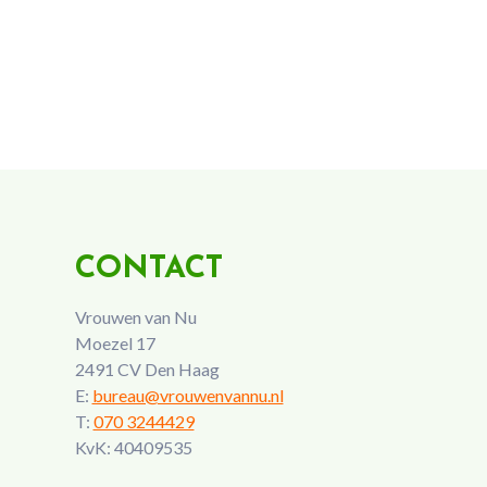
CONTACT
Vrouwen van Nu
Moezel 17
2491 CV Den Haag
E:
bureau@vrouwenvannu.nl
T:
070 3244429
KvK: 40409535