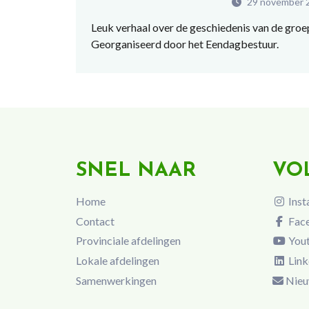
29 november 
Leuk verhaal over de geschiedenis van de gro
Georganiseerd door het Eendagbestuur.
SNEL NAAR
VO
Home
Inst
Contact
Fac
Provinciale afdelingen
You
Lokale afdelingen
Link
Samenwerkingen
Nieu