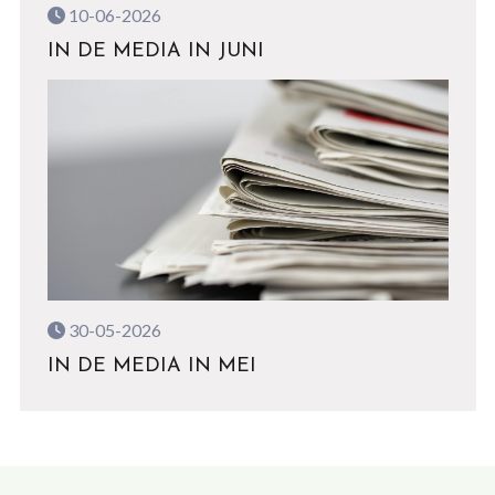
10-06-2026
IN DE MEDIA IN JUNI
30-05-2026
IN DE MEDIA IN MEI