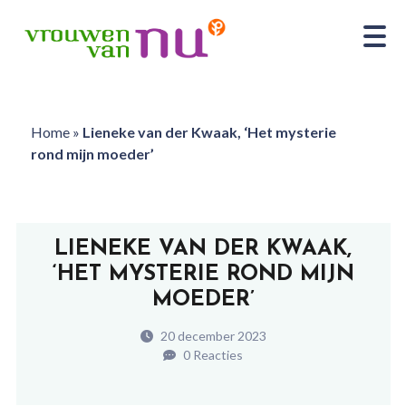
Home
»
Lieneke van der Kwaak, ‘Het mysterie
rond mijn moeder’
LIENEKE VAN DER KWAAK,
‘HET MYSTERIE ROND MIJN
MOEDER’
20 december 2023
0 Reacties