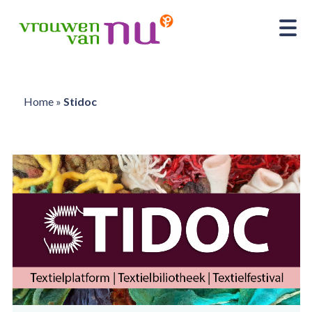
Home
»
Stidoc