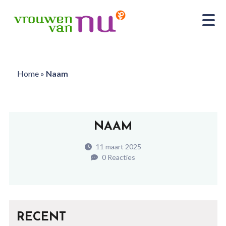
Home
»
Naam
NAAM
11 maart 2025
0 Reacties
RECENT