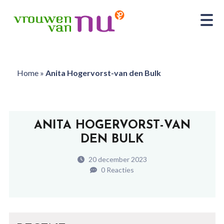
Home
»
Anita Hogervorst-van den Bulk
ANITA HOGERVORST-VAN
DEN BULK
20 december 2023
0 Reacties