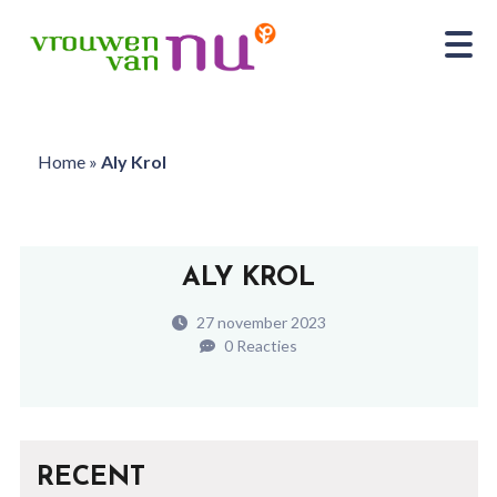
Home
»
Aly Krol
ALY KROL
27 november 2023
0 Reacties
RECENT