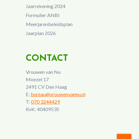
Jaarrekening 2024
Formulier ANBI
Meerjarenbeleidsplan
Jaarplan 2026
CONTACT
Vrouwen van Nu
Moezel 17
2491 CV Den Haag
E:
bureau@vrouwenvannu.nl
T:
070 3244429
KvK: 40409535