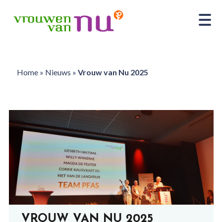
Home
»
Nieuws
»
Vrouw van Nu 2025
VROUW VAN NU 2025