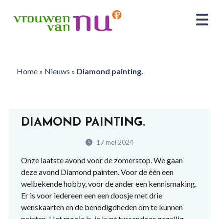
Home
»
Nieuws
»
Diamond painting.
DIAMOND PAINTING.
17 mei 2024
Onze laatste avond voor de zomerstop. We gaan
deze avond Diamond painten. Voor de één een
welbekende hobby, voor de ander een kennismaking.
Er is voor iedereen een een doosje met drie
wenskaarten en de benodigdheden om te kunnen
painten. Het mooie is, je kunt tussendoor gezellig