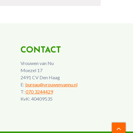
CONTACT
Vrouwen van Nu
Moezel 17
2491 CV Den Haag
E:
bureau@vrouwenvannu.nl
T:
070 3244429
KvK: 40409535