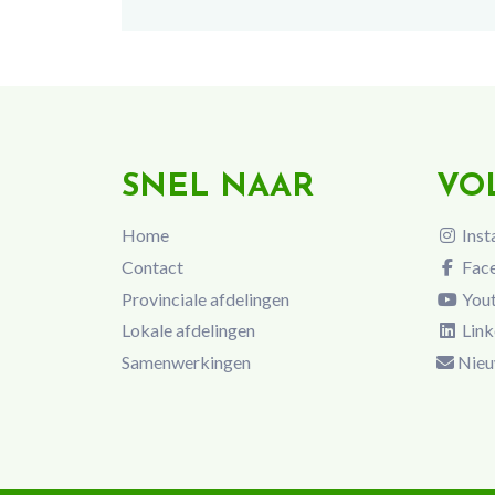
SNEL NAAR
VO
Home
Inst
Contact
Fac
Provinciale afdelingen
You
Lokale afdelingen
Link
Samenwerkingen
Nieu