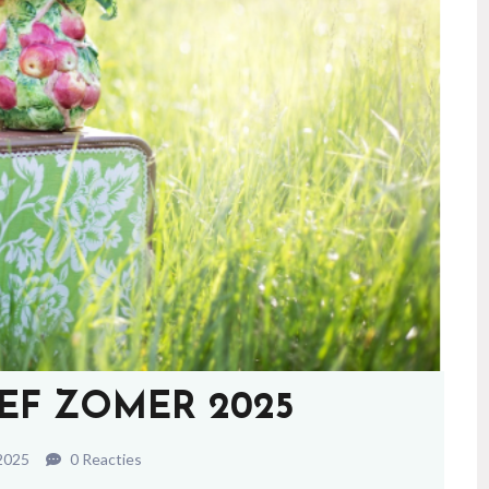
EF ZOMER 2025
2025
0 Reacties