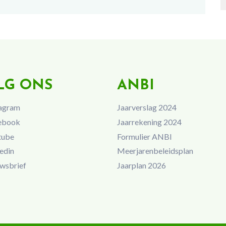
LG ONS
ANBI
agram
Jaarverslag 2024
ebook
Jaarrekening 2024
tube
Formulier ANBI
edin
Meerjarenbeleidsplan
wsbrief
Jaarplan 2026