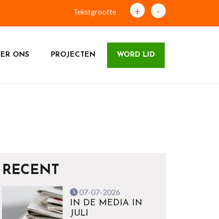
+
-
Tekstgrootte
ER ONS
PROJECTEN
WORD LID
RECENT
07-07-2026
IN DE MEDIA IN
JULI