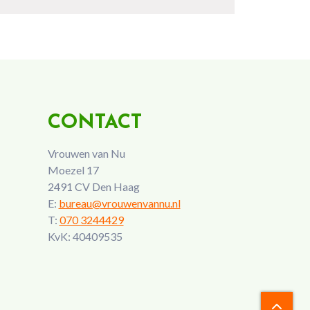
CONTACT
Vrouwen van Nu
Moezel 17
2491 CV Den Haag
E:
bureau@vrouwenvannu.nl
T:
070 3244429
KvK: 40409535