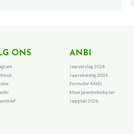
LG ONS
ANBI
agram
Jaarverslag 2024
ebook
Jaarrekening 2024
tube
Formulier ANBI
edin
Meerjarenbeleidsplan
wsbrief
Jaarplan 2026