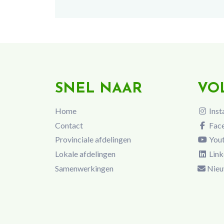
SNEL NAAR
VO
Home
Inst
Contact
Fac
Provinciale afdelingen
You
Lokale afdelingen
Link
Samenwerkingen
Nieu