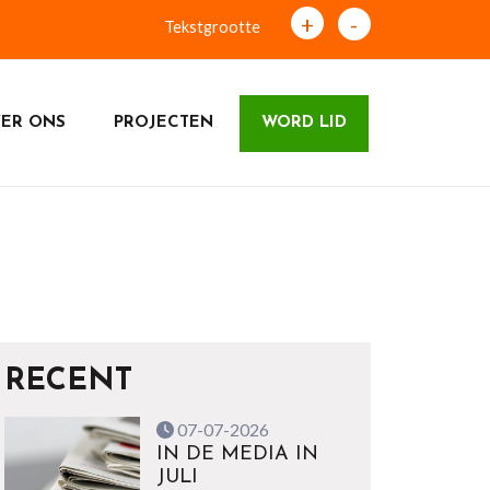
+
-
Tekstgrootte
ER ONS
PROJECTEN
WORD LID
RECENT
07-07-2026
IN DE MEDIA IN
JULI