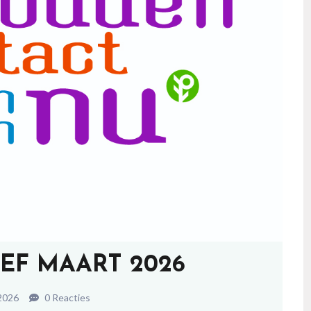
EF MAART 2026
2026
0 Reacties