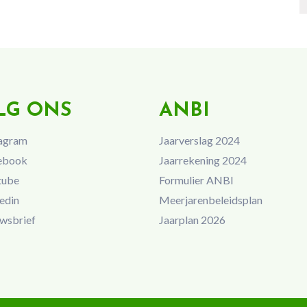
LG ONS
ANBI
agram
Jaarverslag 2024
ebook
Jaarrekening 2024
tube
Formulier ANBI
edin
Meerjarenbeleidsplan
wsbrief
Jaarplan 2026