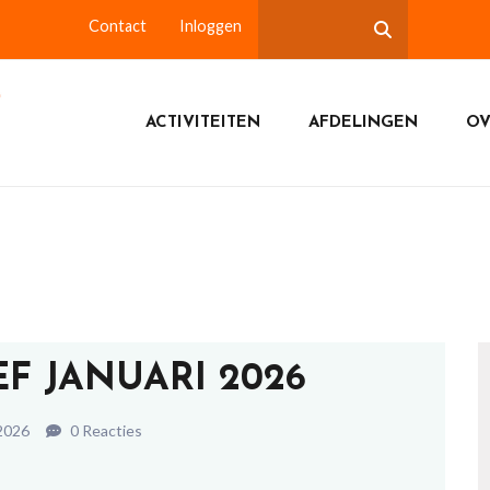
Contact
Inloggen
ACTIVITEITEN
AFDELINGEN
OV
F JANUARI 2026
 2026
0 Reacties