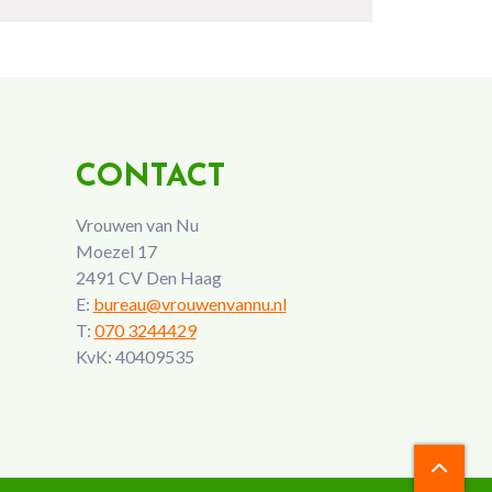
CONTACT
Vrouwen van Nu
Moezel 17
2491 CV Den Haag
E:
bureau@vrouwenvannu.nl
T:
070 3244429
KvK: 40409535