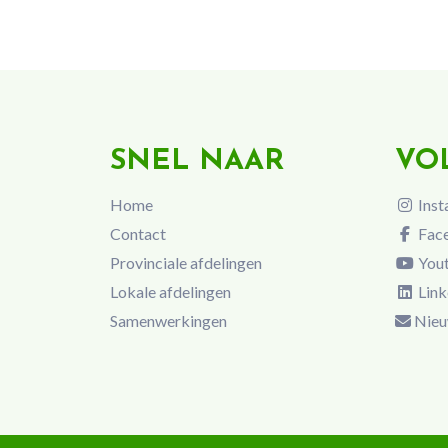
SNEL NAAR
VO
Home
Inst
Contact
Fac
Provinciale afdelingen
You
Lokale afdelingen
Link
Samenwerkingen
Nieu