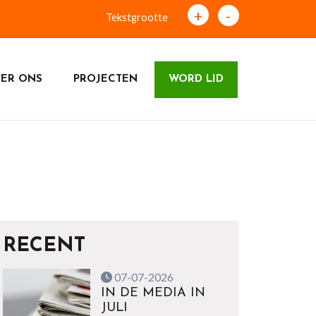
+
-
Tekstgrootte
ER ONS
PROJECTEN
WORD LID
RECENT
07-07-2026
IN DE MEDIA IN
JULI