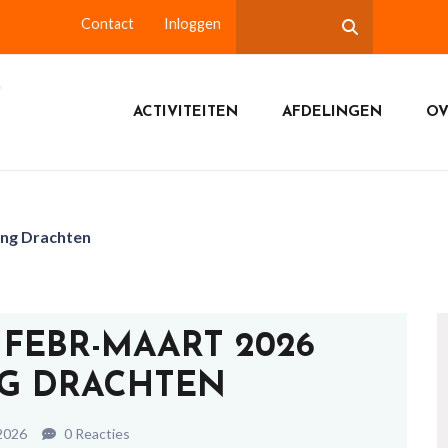
Contact
Inloggen
ACTIVITEITEN
AFDELINGEN
OV
ing Drachten
 FEBR-MAART 2026
NG DRACHTEN
 2026
0 Reacties