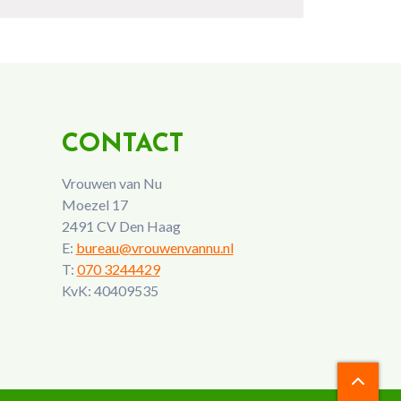
CONTACT
Vrouwen van Nu
Moezel 17
2491 CV Den Haag
E:
bureau@vrouwenvannu.nl
T:
070 3244429
KvK: 40409535