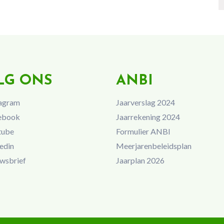
LG ONS
ANBI
agram
Jaarverslag 2024
ebook
Jaarrekening 2024
tube
Formulier ANBI
edin
Meerjarenbeleidsplan
wsbrief
Jaarplan 2026