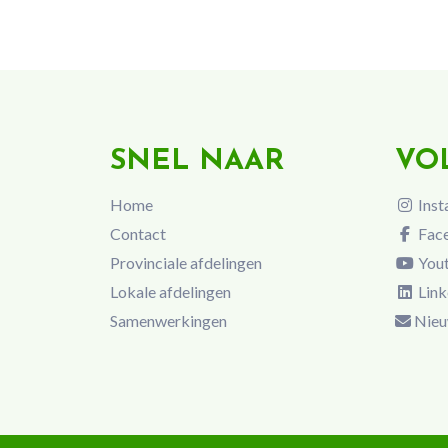
SNEL NAAR
VO
Home
Inst
Contact
Fac
Provinciale afdelingen
You
Lokale afdelingen
Link
Samenwerkingen
Nieu