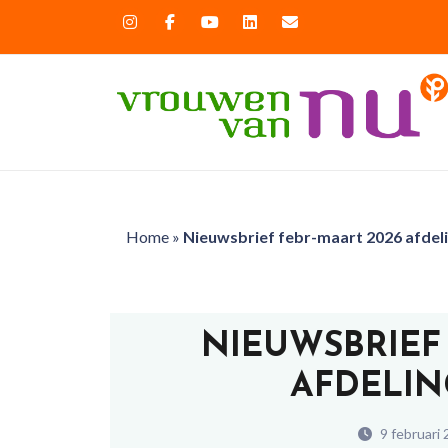
Home
»
Nieuwsbrief febr-maart 2026 afdel
NIEUWSBRIEF
AFDELI
9 februari