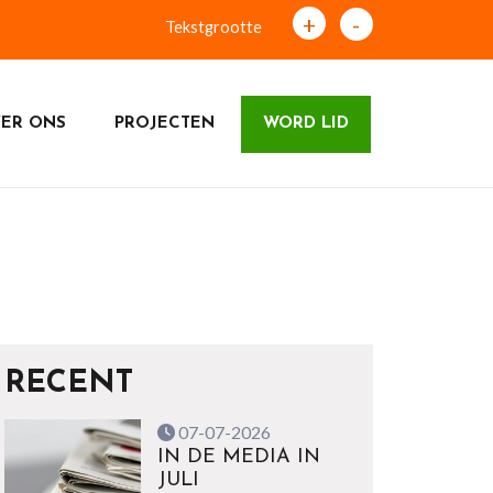
+
-
Tekstgrootte
ER ONS
PROJECTEN
WORD LID
RECENT
07-07-2026
IN DE MEDIA IN
JULI