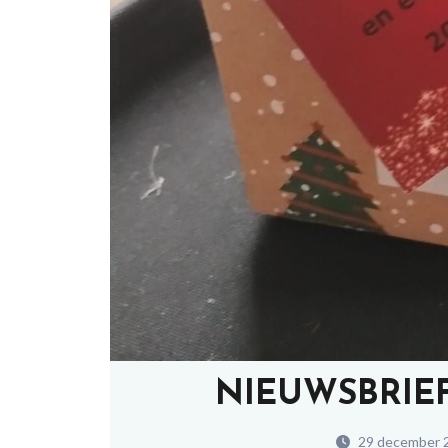
NIEUWSBRIE
29 december 