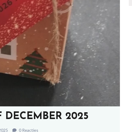
F DECEMBER 2025
2025
0 Reacties