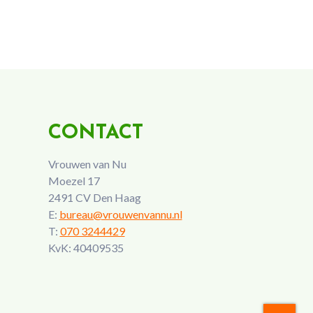
CONTACT
Vrouwen van Nu
Moezel 17
2491 CV Den Haag
E:
bureau@vrouwenvannu.nl
T:
070 3244429
KvK: 40409535