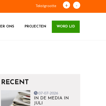
+
-
Tekstgrootte
ER ONS
PROJECTEN
WORD LID
RECENT
07-07-2026
IN DE MEDIA IN
JULI