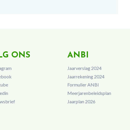
LG ONS
ANBI
agram
Jaarverslag 2024
ebook
Jaarrekening 2024
tube
Formulier ANBI
edin
Meerjarenbeleidsplan
wsbrief
Jaarplan 2026