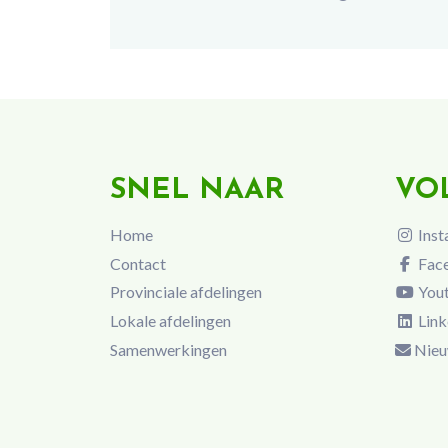
SNEL NAAR
VO
Home
Inst
Contact
Fac
Provinciale afdelingen
You
Lokale afdelingen
Link
Samenwerkingen
Nieu