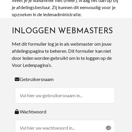
Weet je je lidnummer niet (meer), vraag het dan op bij
je afdelingsbestuur. Zij kunnen dit eenvoudig voor je
opzoeken in de ledenadministratie.
INLOGGEN WEBMASTERS
Met dit formulier log je in als webmaster om jouw
afdelingspagina te beheren. Dit formulier kan niet
door leden worden gebruikt om in te loggen op de
Voor Ledenpagina’s.
Gebruikersnaam
Wachtwoord