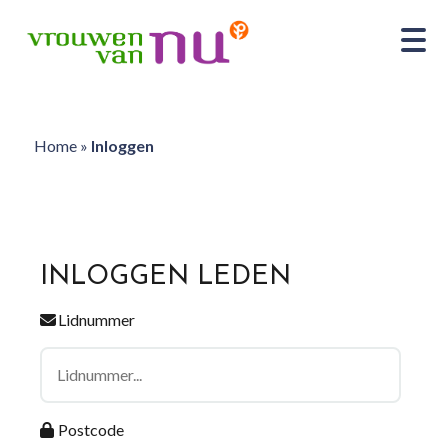
Home
»
Inloggen
INLOGGEN LEDEN
Lidnummer
Postcode