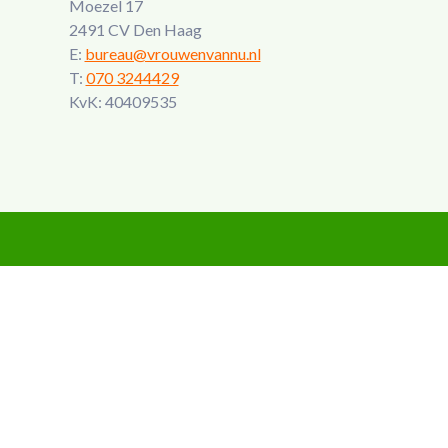
Moezel 17
2491 CV Den Haag
E:
bureau@vrouwenvannu.nl
T:
070 3244429
KvK: 40409535