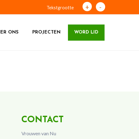
+
-
Tekstgrootte
ER ONS
PROJECTEN
WORD LID
CONTACT
Vrouwen van Nu