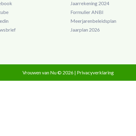
ebook
Jaarrekening 2024
tube
Formulier ANBI
edin
Meerjarenbeleidsplan
wsbrief
Jaarplan 2026
Vrouwen van Nu © 2026 |
Privacyverklaring