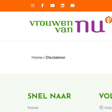
Home
»
Disclaimer
SNEL NAAR
VO
Home
Inst