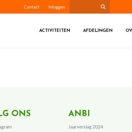
Contact
Inloggen
ACTIVITEITEN
AFDELINGEN
OV
LG ONS
ANBI
agram
Jaarverslag 2024