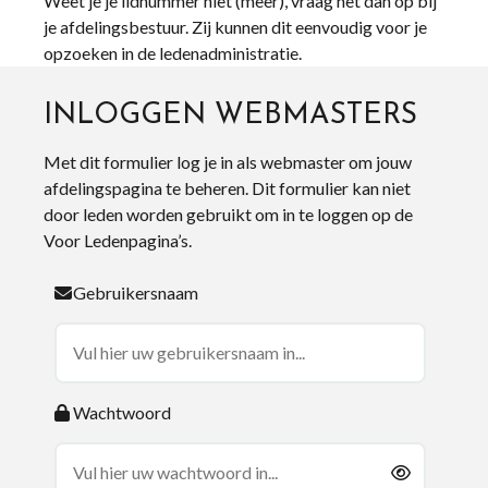
Weet je je lidnummer niet (meer), vraag het dan op bij
je afdelingsbestuur. Zij kunnen dit eenvoudig voor je
opzoeken in de ledenadministratie.
INLOGGEN WEBMASTERS
Met dit formulier log je in als webmaster om jouw
afdelingspagina te beheren. Dit formulier kan niet
door leden worden gebruikt om in te loggen op de
Voor Ledenpagina’s.
Gebruikersnaam
Wachtwoord