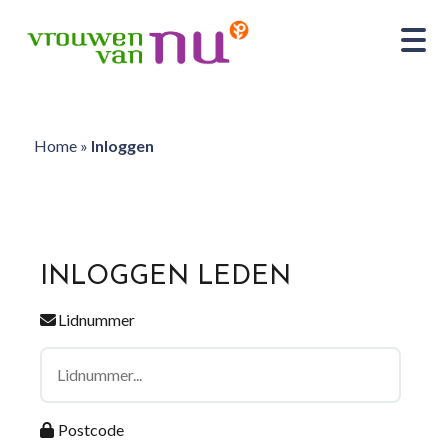
Home
»
Inloggen
INLOGGEN LEDEN
Lidnummer
Postcode