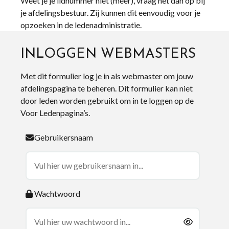
Weet je je lidnummer niet (meer), vraag het dan op bij
je afdelingsbestuur. Zij kunnen dit eenvoudig voor je
opzoeken in de ledenadministratie.
INLOGGEN WEBMASTERS
Met dit formulier log je in als webmaster om jouw
afdelingspagina te beheren. Dit formulier kan niet
door leden worden gebruikt om in te loggen op de
Voor Ledenpagina’s.
Gebruikersnaam
Wachtwoord