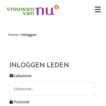
Home
»
Inloggen
INLOGGEN LEDEN
Lidnummer
Postcode