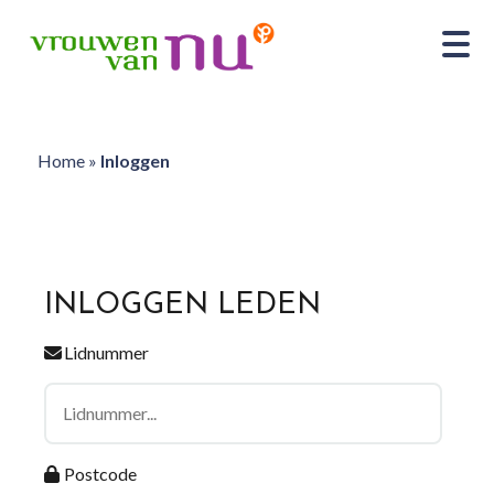
Home
»
Inloggen
INLOGGEN LEDEN
Lidnummer
Postcode