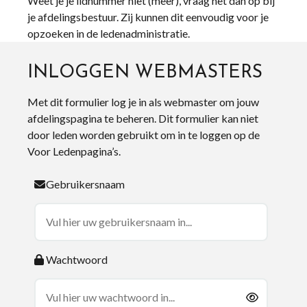
Weet je je lidnummer niet (meer), vraag het dan op bij
je afdelingsbestuur. Zij kunnen dit eenvoudig voor je
opzoeken in de ledenadministratie.
INLOGGEN WEBMASTERS
Met dit formulier log je in als webmaster om jouw
afdelingspagina te beheren. Dit formulier kan niet
door leden worden gebruikt om in te loggen op de
Voor Ledenpagina’s.
Gebruikersnaam
Wachtwoord