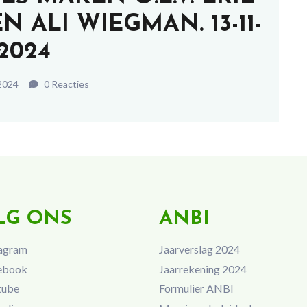
 ALI WIEGMAN. 13-11-
2024
2024
0 Reacties
LG ONS
ANBI
agram
Jaarverslag 2024
ebook
Jaarrekening 2024
tube
Formulier ANBI