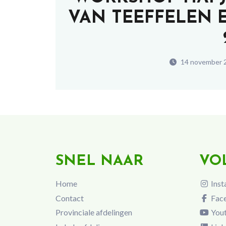
VAN TEEFFELEN EN
14 november 
SNEL NAAR
VO
Home
Inst
Contact
Fac
Provinciale afdelingen
You