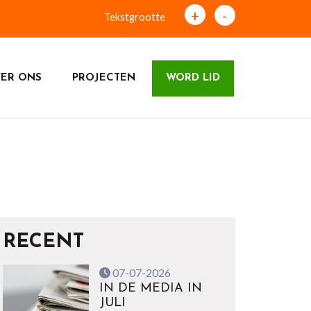
+
-
Tekstgrootte
ER ONS
PROJECTEN
WORD LID
RECENT
07-07-2026
IN DE MEDIA IN
JULI