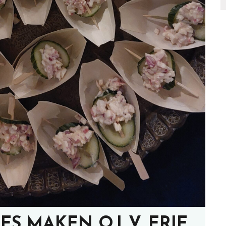
S MAKEN O.L.V. ERIE