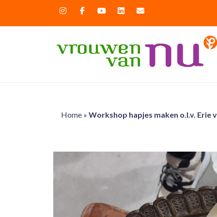
Home
»
Workshop hapjes maken o.l.v. Erie 