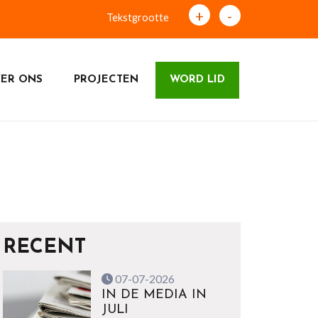
+
-
Tekstgrootte
ER ONS
PROJECTEN
WORD LID
RECENT
07-07-2026
IN DE MEDIA IN
JULI