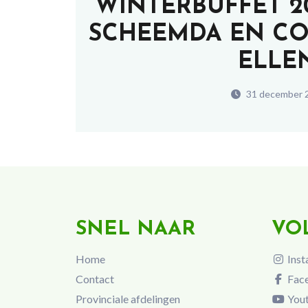
WINTERBUFFET 2
SCHEEMDA EN CO
ELLE
31 december 
SNEL NAAR
VO
Home
Inst
Contact
Fac
Provinciale afdelingen
You