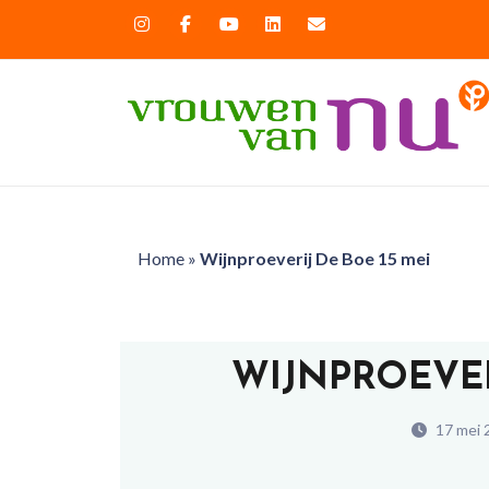
Home
»
Wijnproeverij De Boe 15 mei
WIJNPROEVER
17 mei 