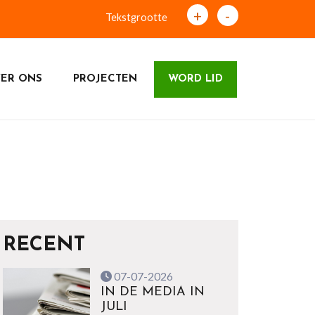
+
-
Tekstgrootte
ER ONS
PROJECTEN
WORD LID
RECENT
07-07-2026
IN DE MEDIA IN
JULI