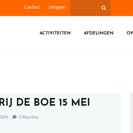
Contact
Inloggen
ACTIVITEITEN
AFDELINGEN
OV
IJ DE BOE 15 MEI
2024
0 Reacties