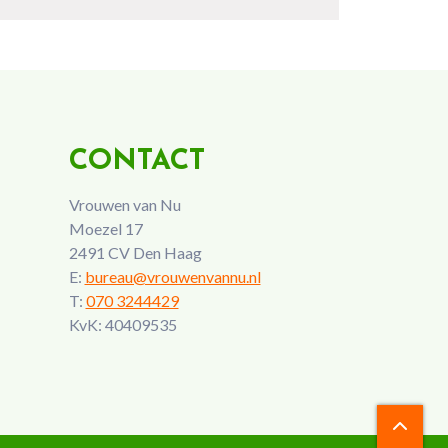
CONTACT
Vrouwen van Nu
Moezel 17
2491 CV Den Haag
E:
bureau@vrouwenvannu.nl
T:
070 3244429
KvK: 40409535