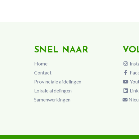
SNEL NAAR
VO
Home
Inst
Contact
Fac
Provinciale afdelingen
You
Lokale afdelingen
Link
Samenwerkingen
Nieu