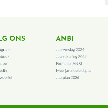
LG ONS
ANBI
agram
Jaarverslag 2024
ebook
Jaarrekening 2024
tube
Formulier ANBI
edin
Meerjarenbeleidsplan
wsbrief
Jaarplan 2026