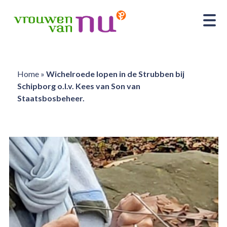
Home
»
Wichelroede lopen in de Strubben bij
Schipborg o.l.v. Kees van Son van
Staatsbosbeheer.