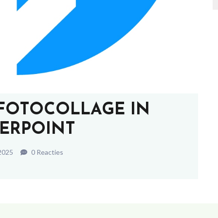
FOTOCOLLAGE IN
ERPOINT
2025
0 Reacties