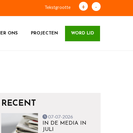
+
-
Tekstgrootte
ER ONS
PROJECTEN
WORD LID
RECENT
07-07-2026
IN DE MEDIA IN
JULI