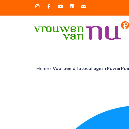
Home
»
Voorbeeld fotocollage in PowerPoi