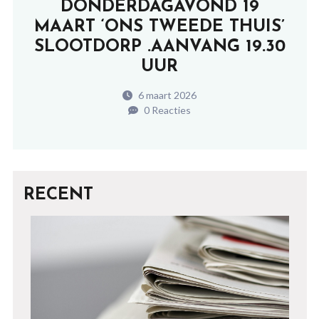
DONDERDAGAVOND 19
MAART ‘ONS TWEEDE THUIS’
SLOOTDORP .AANVANG 19.30
UUR
6 maart 2026
0 Reacties
RECENT