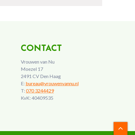
CONTACT
Vrouwen van Nu
Moezel 17
2491 CV Den Haag
E:
bureau@vrouwenvannu.nl
T:
070 3244429
KvK: 40409535