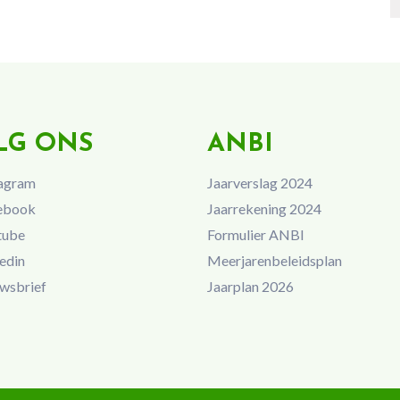
LG ONS
ANBI
agram
Jaarverslag 2024
ebook
Jaarrekening 2024
tube
Formulier ANBI
edin
Meerjarenbeleidsplan
wsbrief
Jaarplan 2026