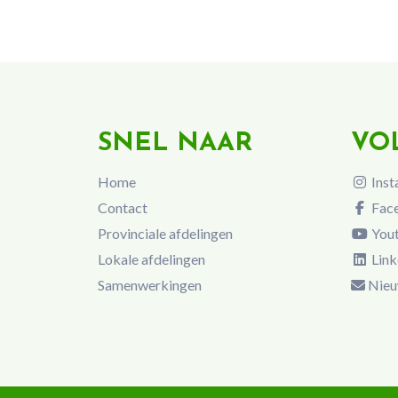
SNEL NAAR
VO
Home
Inst
Contact
Fac
Provinciale afdelingen
You
Lokale afdelingen
Link
Samenwerkingen
Nieu