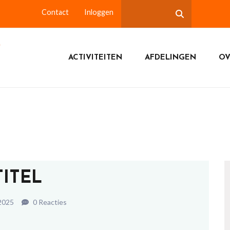
Contact
Inloggen
ACTIVITEITEN
AFDELINGEN
OV
TITEL
2025
0 Reacties