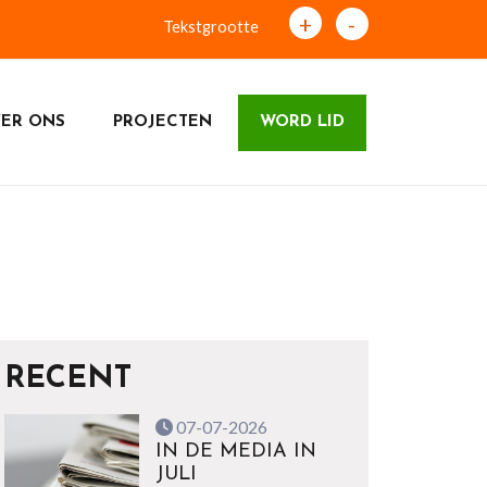
+
-
Tekstgrootte
ER ONS
PROJECTEN
WORD LID
RECENT
07-07-2026
IN DE MEDIA IN
JULI