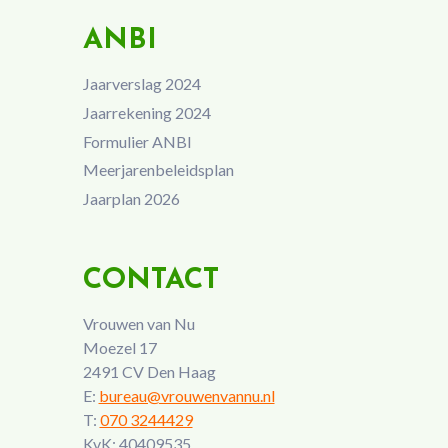
ANBI
Jaarverslag 2024
Jaarrekening 2024
Formulier ANBI
Meerjarenbeleidsplan
Jaarplan 2026
CONTACT
Vrouwen van Nu
Moezel 17
2491 CV Den Haag
E:
bureau@vrouwenvannu.nl
T:
070 3244429
KvK: 40409535