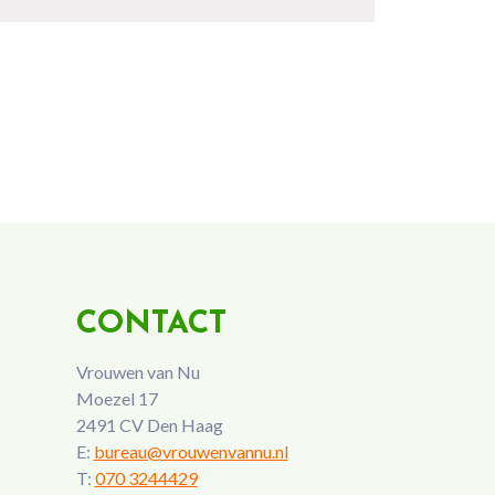
CONTACT
Vrouwen van Nu
Moezel 17
2491 CV Den Haag
E:
bureau@vrouwenvannu.nl
T:
070 3244429