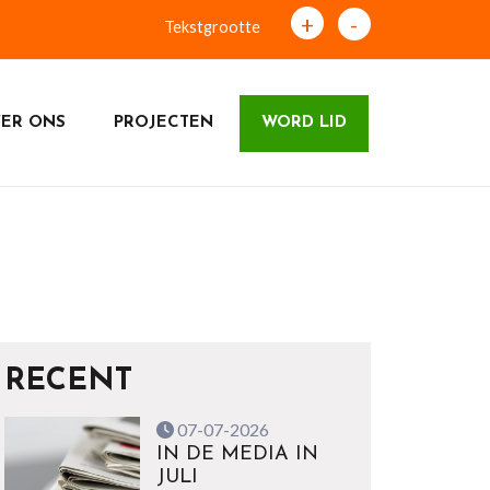
+
-
Tekstgrootte
ER ONS
PROJECTEN
WORD LID
RECENT
07-07-2026
IN DE MEDIA IN
JULI