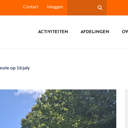
Contact
Inloggen
ACTIVITEITEN
AFDELINGEN
OV
le op 16 july