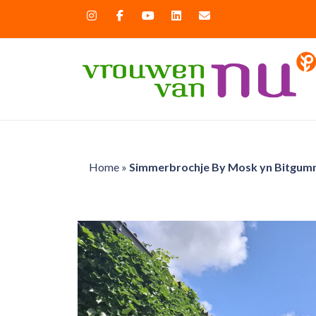
Home
»
Simmerbrochje By Mosk yn Bitgummo