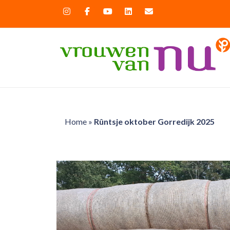
Home
»
Rûntsje oktober Gorredijk 2025