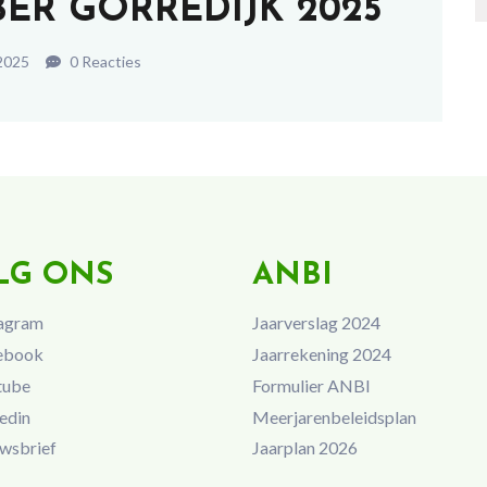
ER GORREDIJK 2025
2025
0 Reacties
LG ONS
ANBI
agram
Jaarverslag 2024
ebook
Jaarrekening 2024
tube
Formulier ANBI
edin
Meerjarenbeleidsplan
wsbrief
Jaarplan 2026