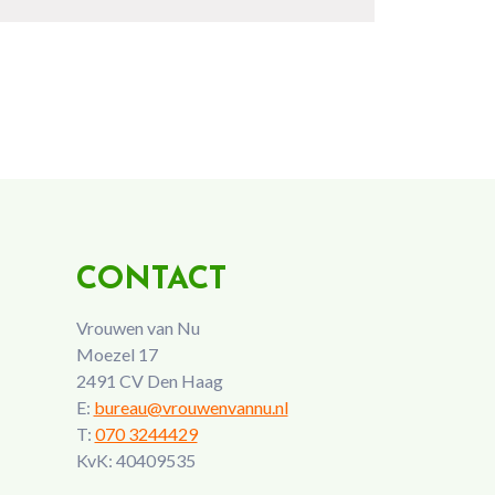
CONTACT
Vrouwen van Nu
Moezel 17
2491 CV Den Haag
E:
bureau@vrouwenvannu.nl
T:
070 3244429
KvK: 40409535