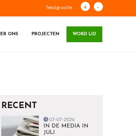
+
-
Tekstgrootte
ER ONS
PROJECTEN
WORD LID
RECENT
07-07-2026
IN DE MEDIA IN
JULI