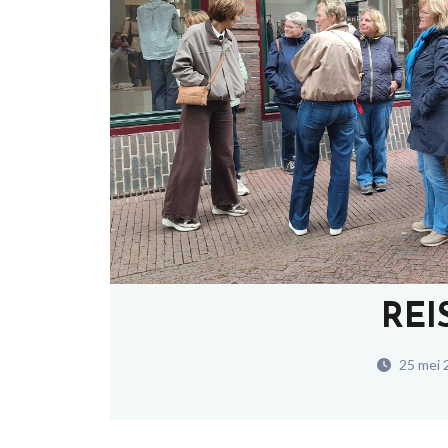
REI
25 mei 