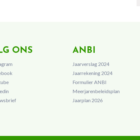
LG ONS
ANBI
agram
Jaarverslag 2024
ebook
Jaarrekening 2024
tube
Formulier ANBI
edin
Meerjarenbeleidsplan
wsbrief
Jaarplan 2026