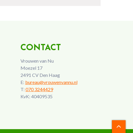
CONTACT
Vrouwen van Nu
Moezel 17
2491 CV Den Haag
E:
bureau@vrouwenvannu.nl
T:
070 3244429
KvK: 40409535