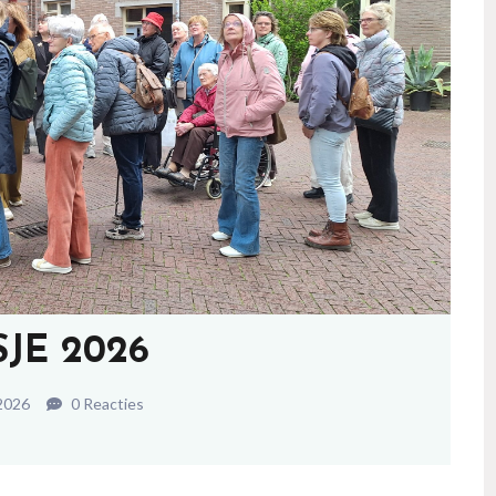
SJE 2026
2026
0 Reacties