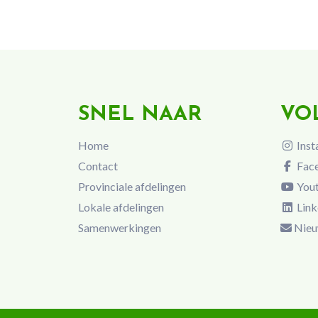
SNEL NAAR
VO
Home
Inst
Contact
Fac
Provinciale afdelingen
You
Lokale afdelingen
Link
Samenwerkingen
Nieu