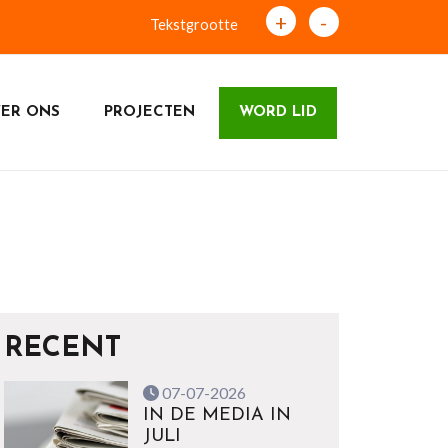
+
-
Tekstgrootte
ER ONS
PROJECTEN
WORD LID
RECENT
07-07-2026
IN DE MEDIA IN
JULI