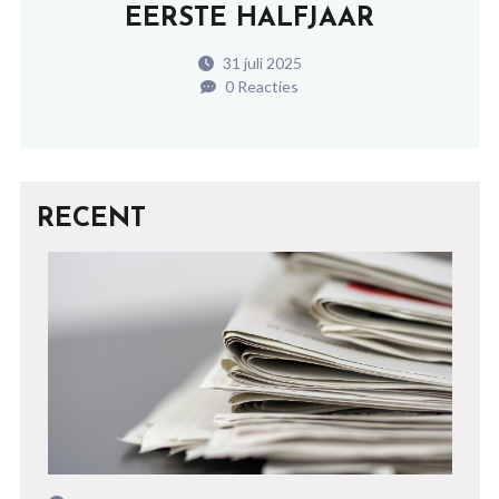
EERSTE HALFJAAR
31 juli 2025
0 Reacties
RECENT