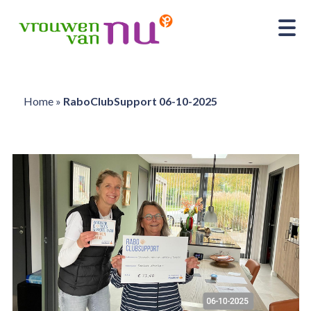
Home
»
RaboClubSupport 06-10-2025