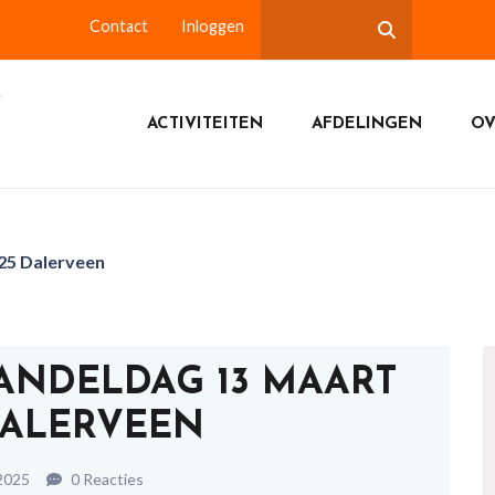
Contact
Inloggen
ACTIVITEITEN
AFDELINGEN
OV
25 Dalerveen
ANDELDAG 13 MAART
DALERVEEN
2025
0 Reacties