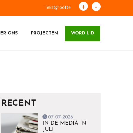
+
-
Tekstgrootte
ER ONS
PROJECTEN
WORD LID
RECENT
07-07-2026
IN DE MEDIA IN
JULI