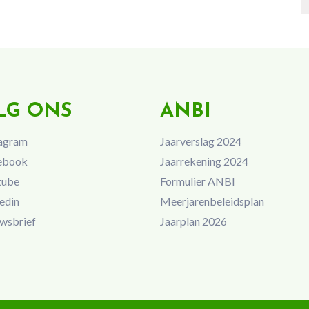
LG ONS
ANBI
agram
Jaarverslag 2024
ebook
Jaarrekening 2024
tube
Formulier ANBI
edin
Meerjarenbeleidsplan
wsbrief
Jaarplan 2026