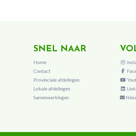
SNEL NAAR
VO
Home
Inst
Contact
Fac
Provinciale afdelingen
You
Lokale afdelingen
Link
Samenwerkingen
Nieu