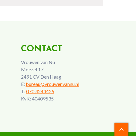
CONTACT
Vrouwen van Nu
Moezel 17
2491 CV Den Haag
E:
bureau@vrouwenvannu.nl
T:
070 3244429
KvK: 40409535