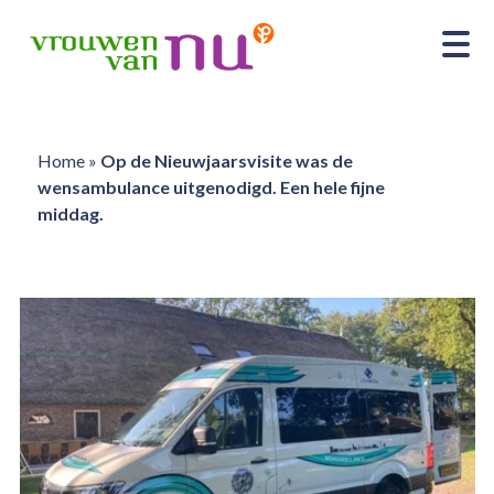
Home
»
Op de Nieuwjaarsvisite was de
wensambulance uitgenodigd. Een hele fijne
middag.