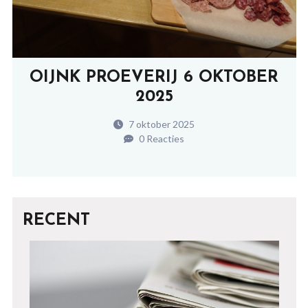
OIJNK PROEVERIJ 6 OKTOBER
2025
7 oktober 2025
0 Reacties
RECENT