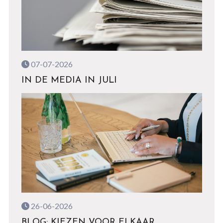
07-07-2026
IN DE MEDIA IN JULI
26-06-2026
BLOG: KIEZEN VOOR ELKAAR