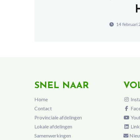
14 februari 
SNEL NAAR
VO
Home
Inst
Contact
Fac
Provinciale afdelingen
You
Lokale afdelingen
Link
Samenwerkingen
Nieu