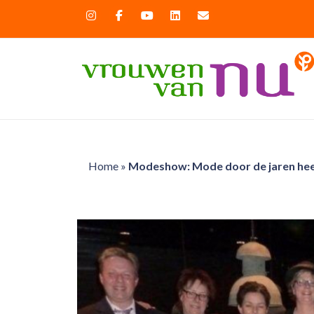
Home
»
Modeshow: Mode door de jaren he