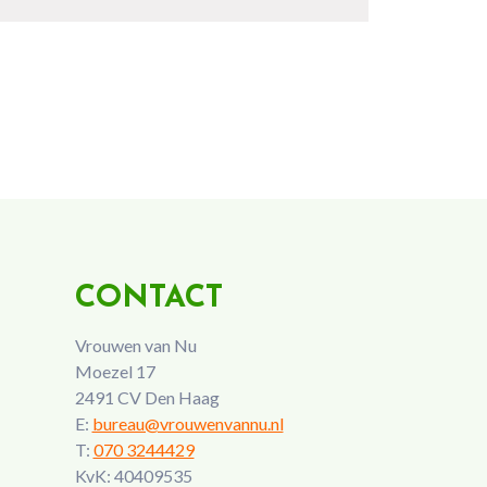
CONTACT
Vrouwen van Nu
Moezel 17
2491 CV Den Haag
E:
bureau@vrouwenvannu.nl
T:
070 3244429
KvK: 40409535