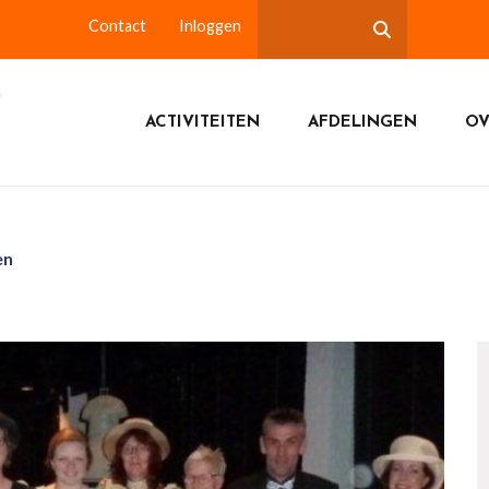
Contact
Inloggen
ACTIVITEITEN
AFDELINGEN
OV
en