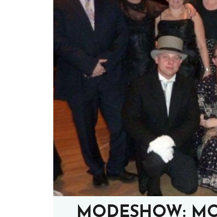
MODESHOW: MO