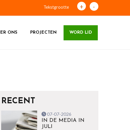
+
-
Tekstgrootte
ER ONS
PROJECTEN
WORD LID
RECENT
07-07-2026
IN DE MEDIA IN
JULI