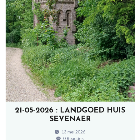
21-05-2026 : LANDGOED HUIS
SEVENAER
13 mei 2026
0 Reacties