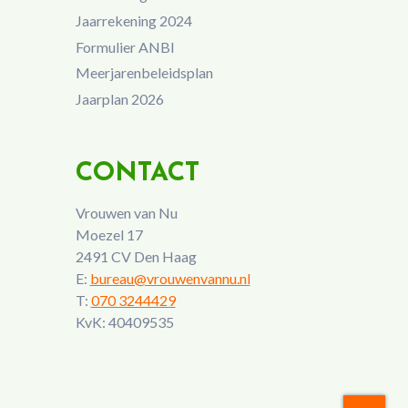
Jaarrekening 2024
Formulier ANBI
Meerjarenbeleidsplan
Jaarplan 2026
CONTACT
Vrouwen van Nu
Moezel 17
2491 CV Den Haag
E:
bureau@vrouwenvannu.nl
T:
070 3244429
KvK: 40409535