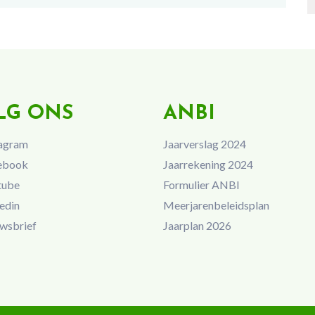
LG ONS
ANBI
agram
Jaarverslag 2024
ebook
Jaarrekening 2024
tube
Formulier ANBI
edin
Meerjarenbeleidsplan
wsbrief
Jaarplan 2026