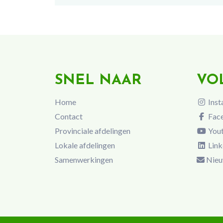
SNEL NAAR
VO
Home
Inst
Contact
Fac
Provinciale afdelingen
You
Lokale afdelingen
Link
Samenwerkingen
Nieu