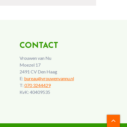
CONTACT
Vrouwen van Nu
Moezel 17
2491 CV Den Haag
E:
bureau@vrouwenvannu.nl
T:
070 3244429
KvK: 40409535