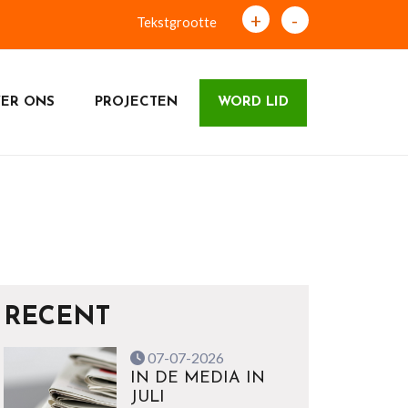
+
-
Tekstgrootte
ER ONS
PROJECTEN
WORD LID
RECENT
07-07-2026
IN DE MEDIA IN
JULI