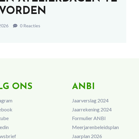
VORDEN
2026
0 Reacties
LG ONS
ANBI
agram
Jaarverslag 2024
ebook
Jaarrekening 2024
tube
Formulier ANBI
edin
Meerjarenbeleidsplan
wsbrief
Jaarplan 2026