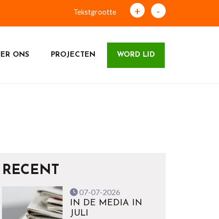
+
-
Tekstgrootte
ER ONS
PROJECTEN
WORD LID
RECENT
07-07-2026
IN DE MEDIA IN
JULI