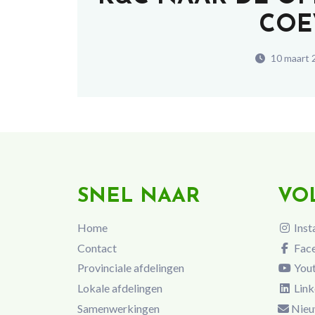
COE
10 maart 
SNEL NAAR
VO
Home
Inst
Contact
Fac
Provinciale afdelingen
You
Lokale afdelingen
Link
Samenwerkingen
Nieu