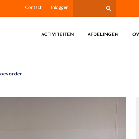
Contact
Inloggen
ACTIVITEITEN
AFDELINGEN
OV
 Coevorden