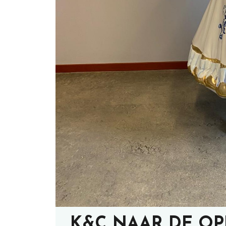
K&C NAAR DE OP