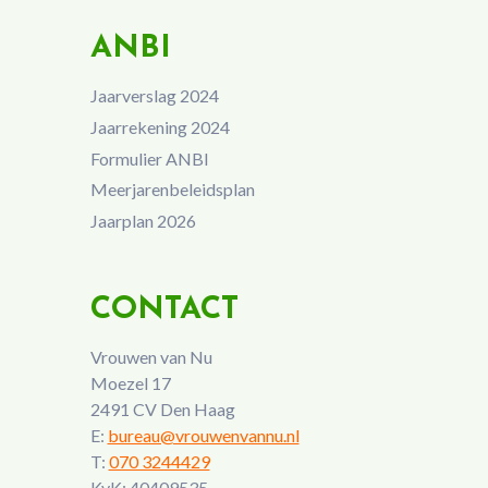
ANBI
Jaarverslag 2024
Jaarrekening 2024
Formulier ANBI
Meerjarenbeleidsplan
Jaarplan 2026
CONTACT
Vrouwen van Nu
Moezel 17
2491 CV Den Haag
E:
bureau@vrouwenvannu.nl
T:
070 3244429
KvK: 40409535