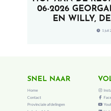
06-2026 GEORG
EN WILLY, D
1 juli
SNEL NAAR
VO
Home
Inst
Contact
Fac
Provinciale afdelingen
You