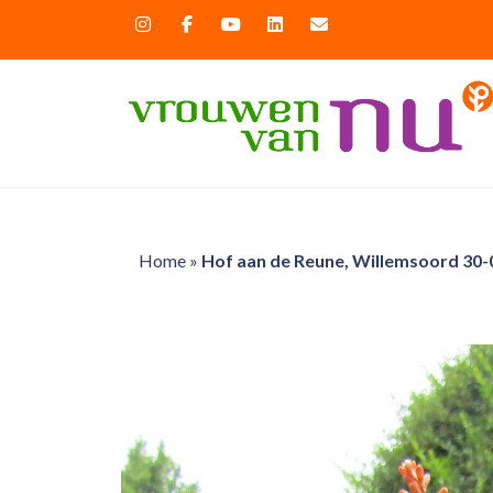
Home
»
Hof aan de Reune, Willemsoord 30-0