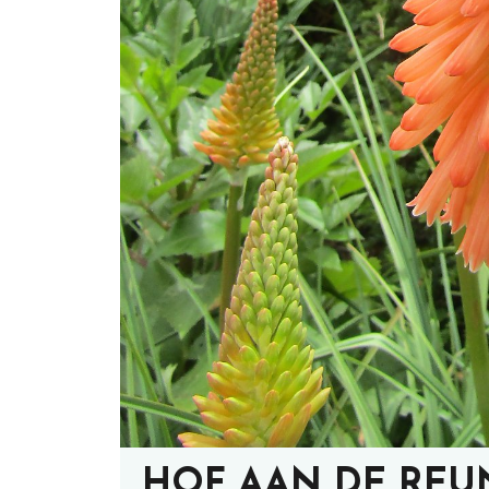
HOF AAN DE REU