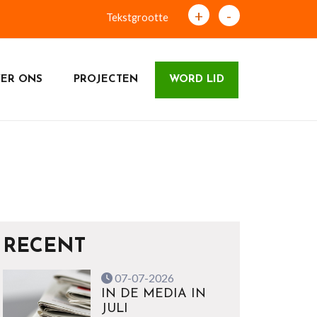
+
-
Tekstgrootte
ER ONS
PROJECTEN
WORD LID
.
RECENT
07-07-2026
IN DE MEDIA IN
JULI