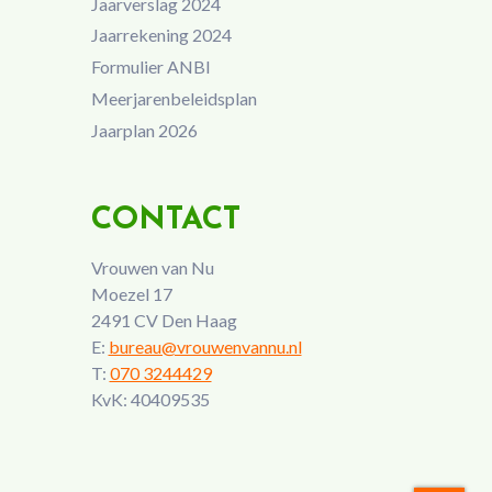
Jaarverslag 2024
Jaarrekening 2024
Formulier ANBI
Meerjarenbeleidsplan
Jaarplan 2026
CONTACT
Vrouwen van Nu
Moezel 17
2491 CV Den Haag
E:
bureau@vrouwenvannu.nl
T:
070 3244429
KvK: 40409535