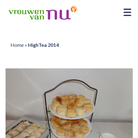
Home
»
HighTea 2014