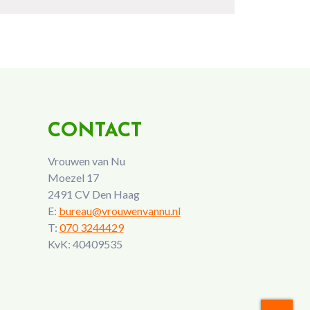
CONTACT
Vrouwen van Nu
Moezel 17
2491 CV Den Haag
E:
bureau@vrouwenvannu.nl
T:
070 3244429
KvK: 40409535