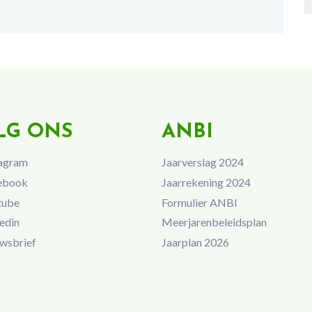
LG ONS
ANBI
agram
Jaarverslag 2024
ebook
Jaarrekening 2024
tube
Formulier ANBI
edin
Meerjarenbeleidsplan
wsbrief
Jaarplan 2026