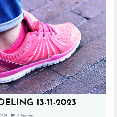
LING 13-11-2023
2024
0 Reacties