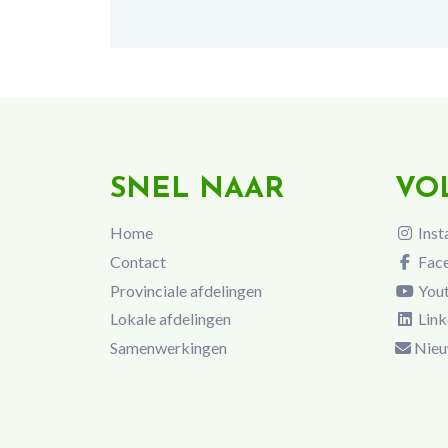
SNEL NAAR
VO
Home
Inst
Contact
Fac
Provinciale afdelingen
You
Lokale afdelingen
Link
Samenwerkingen
Nieu