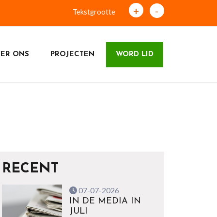
+
-
Tekstgrootte
ER ONS
PROJECTEN
WORD LID
RECENT
07-07-2026
IN DE MEDIA IN
JULI