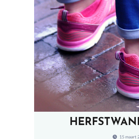
HERFSTWANDE
15 maart 